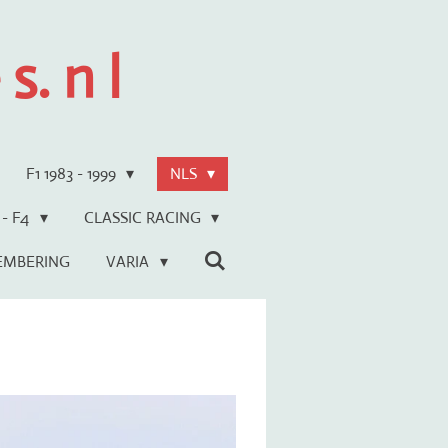
s. n l
F1 1983 - 1999
NLS
 - F4
CLASSIC RACING
EMBERING
VARIA