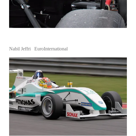
Nabil Jeffri EuroInternational