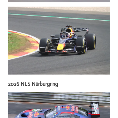
2026 NLS Nürburgring