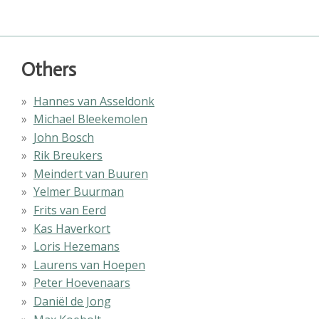
Others
Hannes van Asseldonk
Michael Bleekemolen
John Bosch
Rik Breukers
Meindert van Buuren
Yelmer Buurman
Frits van Eerd
Kas Haverkort
Loris Hezemans
Laurens van Hoepen
Peter Hoevenaars
Daniël de Jong