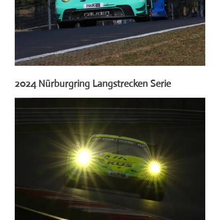
2024 Nürburgring Langstrecken Serie