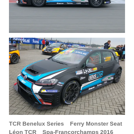
TCR Benelux Series Ferry Monster Seat
Léon TCR Spa-Francorchamps 2016