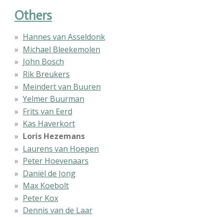
Others
Hannes van Asseldonk
Michael Bleekemolen
John Bosch
Rik Breukers
Meindert van Buuren
Yelmer Buurman
Frits van Eerd
Kas Haverkort
Loris Hezemans
Laurens van Hoepen
Peter Hoevenaars
Daniël de Jong
Max Koebolt
Peter Kox
Dennis van de Laar