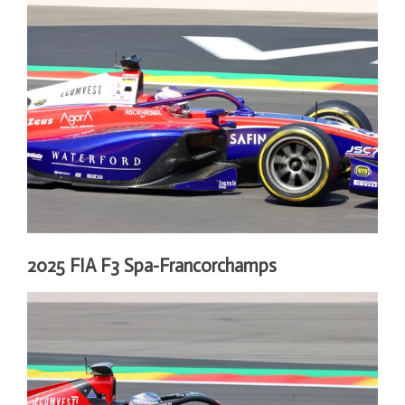
2025 FIA F3 Spa-Francorchamps