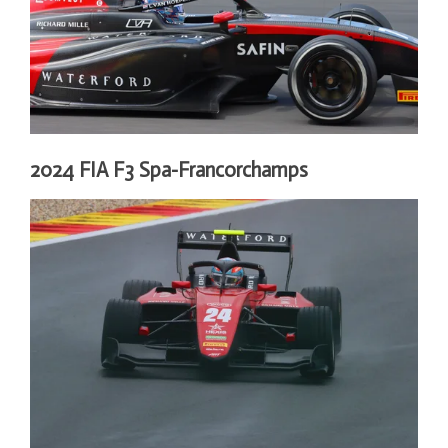
2024 FIA F3 Spa-Francorchamps