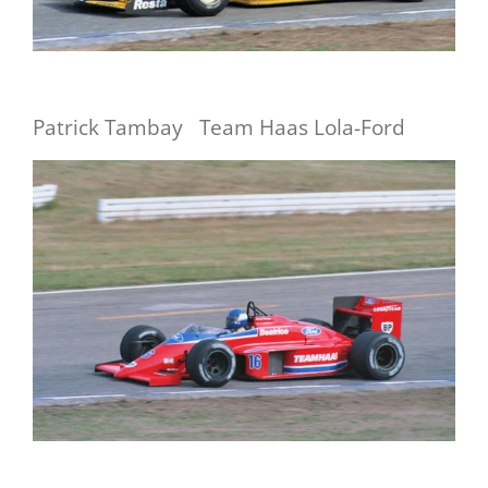
Patrick Tambay Team Haas Lola-Ford