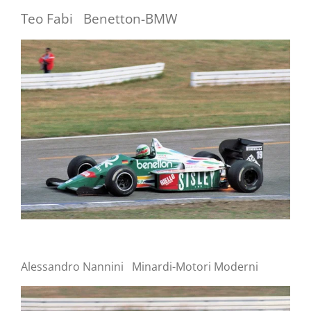
Teo Fabi Benetton-BMW
Alessandro Nannini Minardi-Motori Moderni