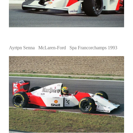
Ayrtpn Senna McLaren-Ford Spa Francorchamps 1993