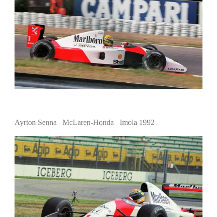
Ayrton Senna McLaren-Honda Imola 1992