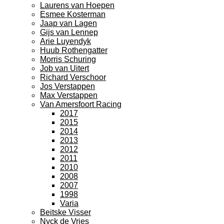
Laurens van Hoepen
Esmee Kosterman
Jaap van Lagen
Gijs van Lennep
Arie Luyendyk
Huub Rothengatter
Morris Schuring
Job van Uitert
Richard Verschoor
Jos Verstappen
Max Verstappen
Van Amersfoort Racing
2017
2015
2014
2013
2012
2011
2010
2008
2007
1998
Varia
Beitske Visser
Nyck de Vries