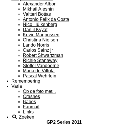
Alexander Albon
Mikhail Aleshin
Valtteri Bottas
Antonio Felix da Costa
Nico Hülkenberg
Daniil Kvyat
Kevin Magnussen
Christina Nielsen
Lando Norris
Carlos Sainz jr
Robert Shwartzman
Richie Stanaway
Stoffel Vandoorne
Maria de Villota
Pascal Wehrlein
Remembering
Varia
Op de foto met...
Crashes
Babes
Fanmail
Links
Zoeken
GP2 Series 2011