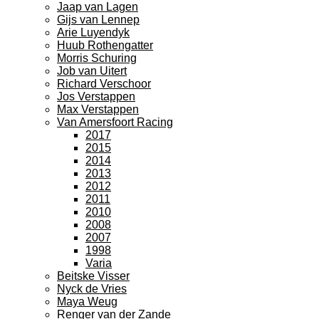
Jaap van Lagen
Gijs van Lennep
Arie Luyendyk
Huub Rothengatter
Morris Schuring
Job van Uitert
Richard Verschoor
Jos Verstappen
Max Verstappen
Van Amersfoort Racing
2017
2015
2014
2013
2012
2011
2010
2008
2007
1998
Varia
Beitske Visser
Nyck de Vries
Maya Weug
Renger van der Zande