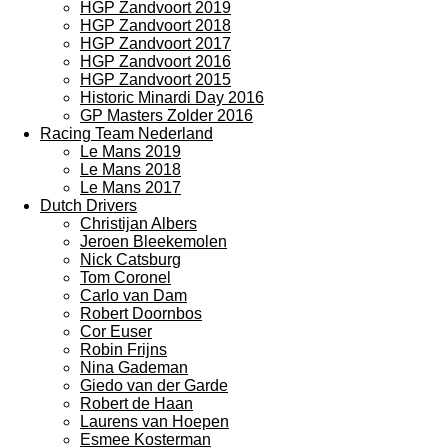
HGP Zandvoort 2019
HGP Zandvoort 2018
HGP Zandvoort 2017
HGP Zandvoort 2016
HGP Zandvoort 2015
Historic Minardi Day 2016
GP Masters Zolder 2016
Racing Team Nederland
Le Mans 2019
Le Mans 2018
Le Mans 2017
Dutch Drivers
Christijan Albers
Jeroen Bleekemolen
Nick Catsburg
Tom Coronel
Carlo van Dam
Robert Doornbos
Cor Euser
Robin Frijns
Nina Gademan
Giedo van der Garde
Robert de Haan
Laurens van Hoepen
Esmee Kosterman