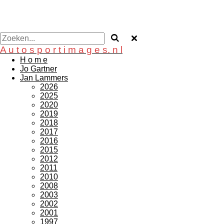
A u t o s p o r t i m a g e s. n l
H o m e
Jo Gartner
Jan Lammers
2026
2025
2020
2019
2018
2017
2016
2015
2012
2011
2010
2008
2003
2002
2001
1997