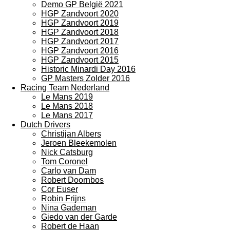
Demo GP België 2021
HGP Zandvoort 2020
HGP Zandvoort 2019
HGP Zandvoort 2018
HGP Zandvoort 2017
HGP Zandvoort 2016
HGP Zandvoort 2015
Historic Minardi Day 2016
GP Masters Zolder 2016
Racing Team Nederland
Le Mans 2019
Le Mans 2018
Le Mans 2017
Dutch Drivers
Christijan Albers
Jeroen Bleekemolen
Nick Catsburg
Tom Coronel
Carlo van Dam
Robert Doornbos
Cor Euser
Robin Frijns
Nina Gademan
Giedo van der Garde
Robert de Haan