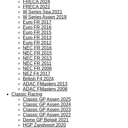
FRECA 2024
FRECA 2022
W Series Spa 2021
W Series Assen 2019
Euro FR 2017
Euro FR 2016
Euro FR 2015
Euro FR 2013
Euro FR 2012
NEC FR 2016
NEC FR 2015
NEC FR 2013
NEC FR 2011
NEC FR 2008
NEZ F4 2017
British F4 2024
ADAC FMasters 2013
ADAC FMasters 2008
Classic Racing
Classic GP Assen 2025
Classic GP Assen 2024
Classic GP Assen 2023
Classic GP Assen 2022
Demo GP België 2021
HGP Zandvoort 2020